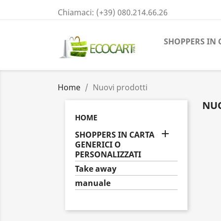
Chiamaci:
(+39) 080.214.66.26
SHOPPERS IN 
Home
Nuovi prodotti
NUO
HOME

SHOPPERS IN CARTA
GENERICI O
PERSONALIZZATI
Take away
manuale