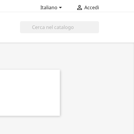


Italiano
Accedi
