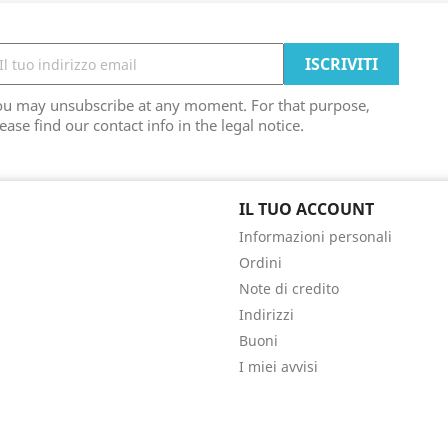
ou may unsubscribe at any moment. For that purpose,
ease find our contact info in the legal notice.
IL TUO ACCOUNT
Informazioni personali
Ordini
Note di credito
Indirizzi
Buoni
I miei avvisi