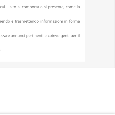
ui il sito si comporta o si presenta, come la
cogliendo e trasmettendo informazioni in forma
lizzare annunci pertinenti e coinvolgenti per il
li.