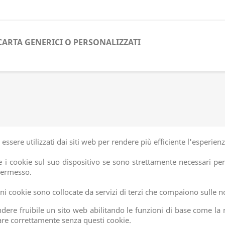
CARTA GENERICI O PERSONALIZZATI
essere utilizzati dai siti web per rendere più efficiente l'esperienz
cookie sul suo dispositivo se sono strettamente necessari per i
 permesso.
cuni cookie sono collocate da servizi di terzi che compaiono sulle 
ndere fruibile un sito web abilitando le funzioni di base come la 
nare correttamente senza questi cookie.