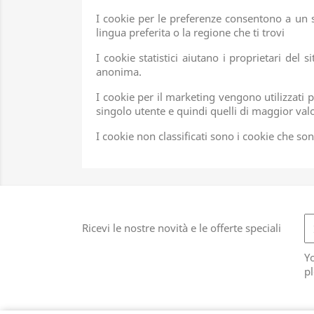
I cookie per le preferenze consentono a un s
lingua preferita o la regione che ti trovi
I cookie statistici aiutano i proprietari del
anonima.
I cookie per il marketing vengono utilizzati pe
singolo utente e quindi quelli di maggior valore
I cookie non classificati sono i cookie che sono
Ricevi le nostre novità e le offerte speciali
Y
pl