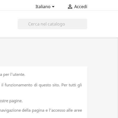


Italiano
Accedi

a per l'utente.
l funzionamento di questo sito. Per tutti gli
nostre pagine.
navigazione della pagina e l'accesso alle aree