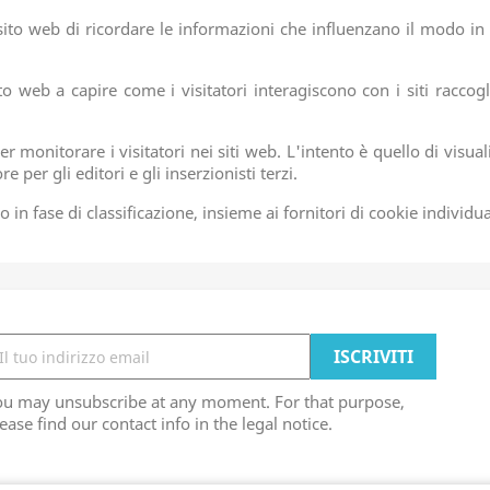
ito web di ricordare le informazioni che influenzano il modo in c
 sito web a capire come i visitatori interagiscono con i siti rac
r monitorare i visitatori nei siti web. L'intento è quello di visua
 per gli editori e gli inserzionisti terzi.
 in fase di classificazione, insieme ai fornitori di cookie individua
ou may unsubscribe at any moment. For that purpose,
ease find our contact info in the legal notice.