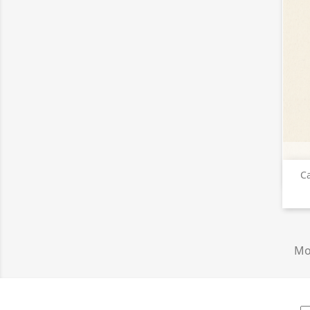
Ca
Mos