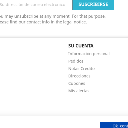
ou may unsubscribe at any moment. For that purpose,
ease find our contact info in the legal notice.
SU CUENTA
Información personal
Pedidos
Notas Crédito
Direcciones
Cupones
Mis alertas
Ok, con