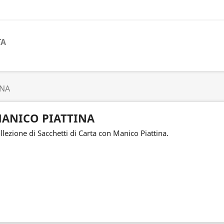
TA
INA
ANICO PIATTINA
llezione di Sacchetti di Carta con Manico Piattina.