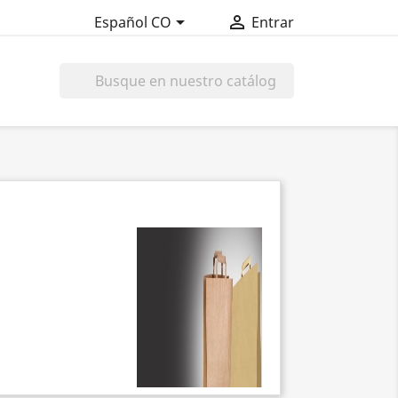


Español CO
Entrar
