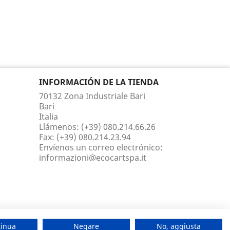
INFORMACIÓN DE LA TIENDA
70132 Zona Industriale Bari
Bari
Italia
Llámenos:
(+39) 080.214.66.26
Fax:
(+39) 080.214.23.94
Envíenos un correo electrónico:
informazioni@ecocartspa.it
tinua
Negare
No, aggiusta