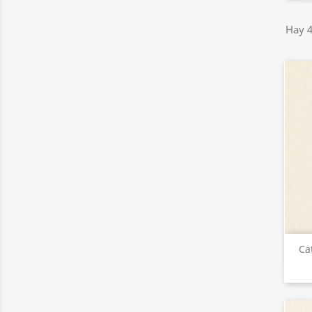
Hay 4
Ca