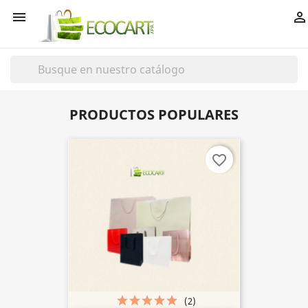


PRODUCTOS POPULARES
favorite_border
(2)