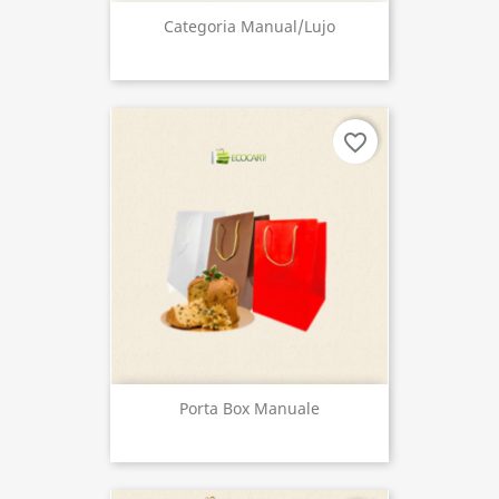
Categoria Manual/Lujo
favorite_border
Porta Box Manuale