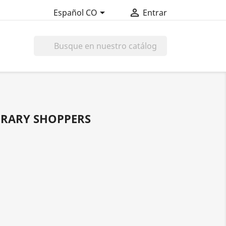


Español CO
Entrar

RARY SHOPPERS