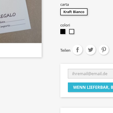
carta
Kraft Bianco
colori
Nero
Bianco
Teilen
WENN LIEFERBAR, 