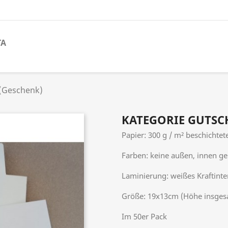
TA
(Geschenk)
KATEGORIE GUTSC
Papier: 300 g / m² beschichtet
Farben: keine außen, innen ge
Laminierung: weißes Kraftinte
Größe: 19x13cm (Höhe insge
Im 50er Pack