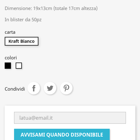
Dimensione: 19x13cm (totale 17cm altezza)
In blister da 50pz
carta
Kraft Bianco
colori
Nero
Bianco
Condividi
AVVISAMI QUANDO DISPONIBILE