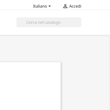


Italiano
Accedi
