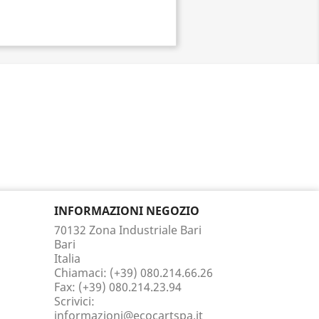
INFORMAZIONI NEGOZIO
70132 Zona Industriale Bari
Bari
Italia
Chiamaci:
(+39) 080.214.66.26
Fax:
(+39) 080.214.23.94
Scrivici:
informazioni@ecocartspa.it