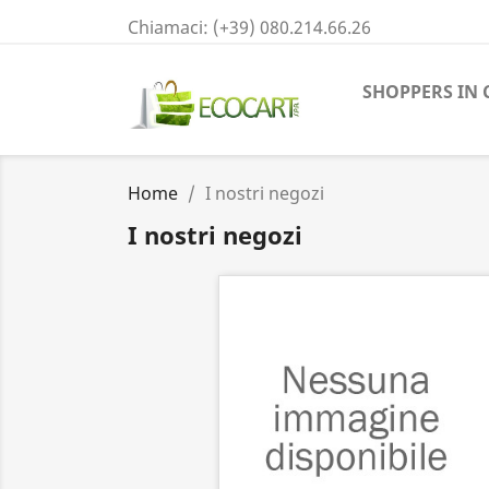
Chiamaci:
(+39) 080.214.66.26
SHOPPERS IN 
Home
I nostri negozi
I nostri negozi