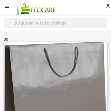


00