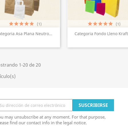
(1)
(1)
Vista rápida
Vista rápida


tegoria Asa Plana Neutro...
Categoria Fondo Lleno Kraft.
+
strando 1-20 de 20
ículo(s)
ou may unsubscribe at any moment. For that purpose,
ease find our contact info in the legal notice.