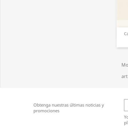
Ca
Mo
art
Obtenga nuestras últimas noticias y
promociones
Y
pl