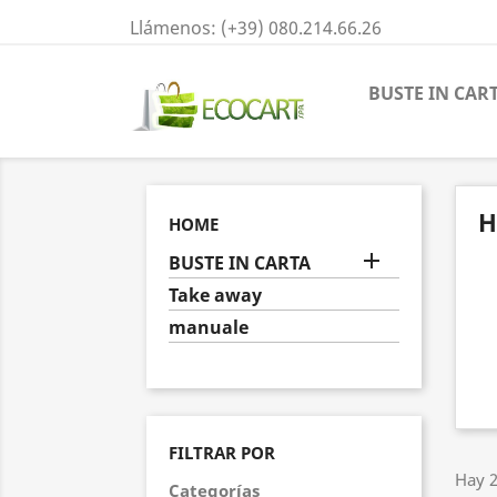
Llámenos:
(+39) 080.214.66.26
BUSTE IN CAR
H
HOME

BUSTE IN CARTA
Take away
manuale
FILTRAR POR
Hay 2
Categorías