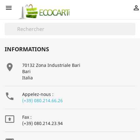


INFORMATIONS

70132 Zona Industriale Bari
Bari
Italia

Appelez-nous :
(+39) 080.214.66.26

Fax :
(+39) 080.214.23.94