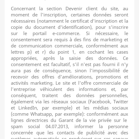
Concernant la section Devenir client du site, au
moment de l'inscription, certaines données seront
nécessaires (notamment le certificat d'inscription et la
copie du document d'identification), pour s'inscrire
sur le portail e-commerce.
Si nécessaire, le
consentement sera requis à des fins de marketing et
de communication commerciale, conformément aux
lettres p) et r) du point 1, en cochant les cases
appropriées, après la saisie des données.
Ce
consentement est facultatif, s'il n'est pas fourni il n'y
aura pas de conséquence, sinon l'impossibilité de
recevoir des offres d'améliorations, promotions et
activités marketing.
Le site et l'offre commerciale de
l'entreprise véhiculent des informations et, par
conséquent, traitent des données personnelles,
également via les réseaux sociaux (Facebook, Twitter
et LinkedIn, par exemple) et les médias sociaux
(comme Whatsapp, par exemple): conformément aux
lignes directrices du Garant de la vie privée sur le
spam social 04.07.2013, informer la personne
concernée que les contacts de publicité avec des
systèmes automatisés se produiront sur ces canaux