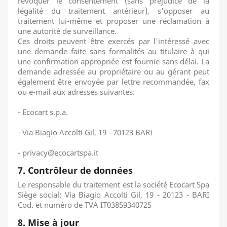
révoquer le consentement (sans préjudice de la
légalité du traitement antérieur), s'opposer au
traitement lui-même et proposer une réclamation à
une autorité de surveillance.
Ces droits peuvent être exercés par l'intéressé avec
une demande faite sans formalités au titulaire à qui
une confirmation appropriée est fournie sans délai.
La
demande adressée au propriétaire ou au gérant peut
également être envoyée par lettre recommandée, fax
ou e-mail aux adresses suivantes:
- Ecocart s.p.a.
- Via Biagio Accolti Gil, 19 - 70123 BARI
- privacy@ecocartspa.it
7. Contrôleur de données
Le responsable du traitement est la société Ecocart Spa
Siège social: Via Biagio Accolti Gil, 19 - 20123 - BARI
Cod.
et numéro de TVA IT03859340725
8. Mise à jour