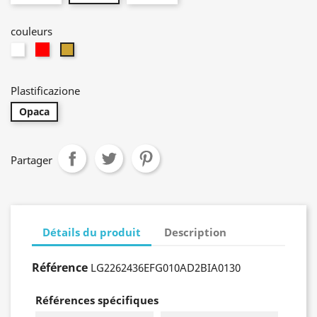
couleurs
Neutro
Rouge
Gold
Plastificazione
Opaca
Partager
Détails du produit
Description
Référence
LG2262436EFG010AD2BIA0130
Références spécifiques