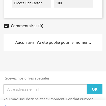
Pieces Per Carton
100
Commentaires (0)
Aucun avis n'a été publié pour le moment.
Recevez nos offres spéciales
You may unsubscribe at any moment. For that purpose,
please find our contact info in the legal notice.