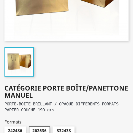
CATÉGORIE PORTE BOÎTE/PANETTONE
MANUEL
PORTE-BOITE BRILLANT / OPAQUE DIFFERENTS FORMATS 
PAPIER COUCHE 190 grs
Formats
242436
262536
332433