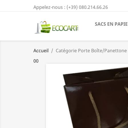
Appelez-nous :
(+39) 080.214.66.26
SACS EN PAPI
Accueil
Catégorie Porte Boîte/Panettone
00