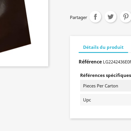
Partager
Détails du produit
Référence
LG2242436E0
Références spécifiques
Pieces Per Carton
Upc