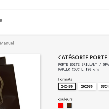
ER
 Manuel
CATÉGORIE PORTE
PORTE-BOITE BRILLANT / OPA
PAPIER COUCHE 190 grs
Formats
242436
262536
3324
couleurs
Rouge
Brun