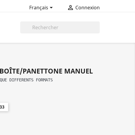


Français
Connexion

 BOÎTE/PANETTONE MANUEL
QUE DIFFERENTS FORMATS 
33