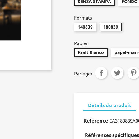
SENZA STAMPA
FONDO 
Formats
140839
180839
Papier
Kraft Bianco
papel-marr
Partager
Détails du produit
Référence
CA3180839A0
Références spécifiques