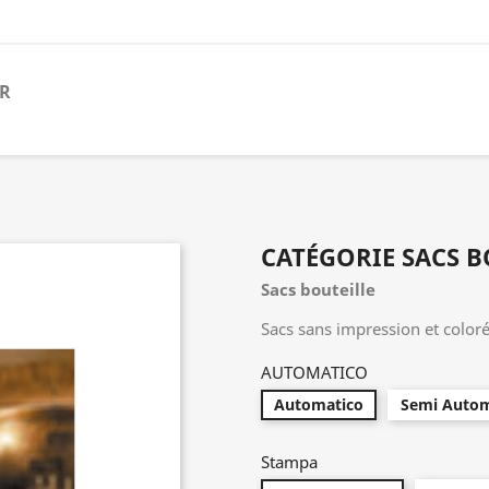
ER
CATÉGORIE SACS B
Sacs bouteille
Sacs sans impression et coloré
AUTOMATICO
Automatico
Semi Autom
Stampa