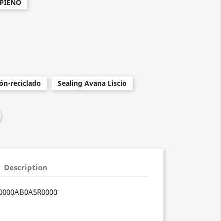
PIENO
ón-reciclado
Sealing Avana Liscio
Description
0000AB0A5R0000