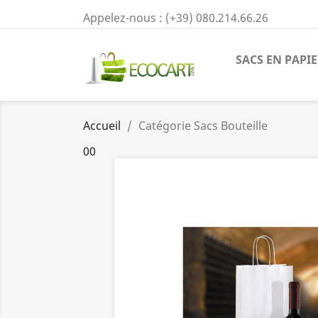
Appelez-nous :
(+39) 080.214.66.26
SACS EN PAPI
Accueil
Catégorie Sacs Bouteille
00